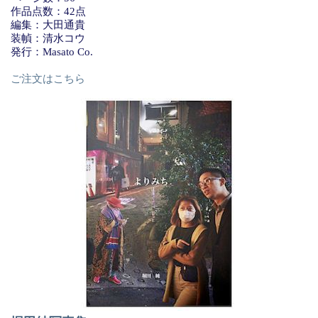
作品点数：42点
編集：大田通貴
装幀：清水コウ
発行：Masato Co.
ご注文はこちら