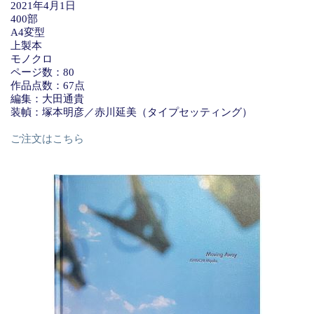
2021年4月1日
400部
A4変型
上製本
モノクロ
ページ数：80
作品点数：67点
編集：大田通貴
装幀：塚本明彦／赤川延美（タイプセッティング）
ご注文はこちら