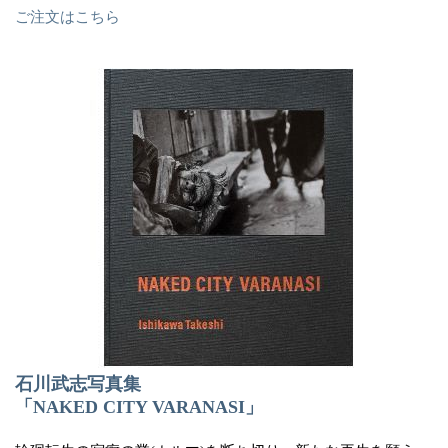
ご注文はこちら
石川武志写真集
「NAKED CITY VARANASI」