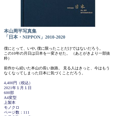
本山周平写真集
「日本・NIPPON」2010-2020
僕にとって、いや, 僕に限ったことだけではないだろう。
この10年の月日は日本を一変させた。 （あとがきより一部抜
粋）
前作から続いた本山の長い旅路。 見る人はきっと、今はもう
なくなってしまった日本に気づくことだろう。
4,400円（税込）
2021年１月１日
600部
A4変型
上製本
モノクロ
ページ数：111