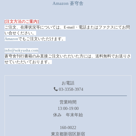
Amazon 蒼穹舎
[注文方法のご案内]
ご注文、在庫状況等については、
E-mail・電話またはファクスにて
お問
い合せください。
Amazon
でもご注文いただけます。
info@sokyusha.com
蒼穹舍刊行書籍のみ直接ご注文いただいた方には、送料無料でお送りさ
せていただいております。
お電話
03-3358-3974
営業時間
13:00-19:00
休み 年末年始
160-0022
東京都新宿区新宿