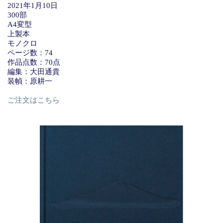
2021年1月10日
300部
A4変型
上製本
モノクロ
ページ数：74
作品点数：70点
編集：大田通貴
装幀：原耕一
ご注文はこちら