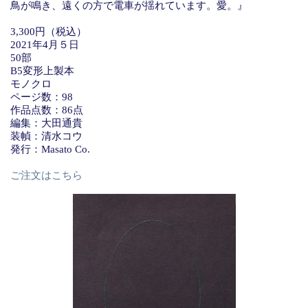
鳥が鳴き、遠くの方で電車が揺れています。愛。』
3,300円（税込）
2021年4月５日
50部
B5変形上製本
モノクロ
ページ数：98
作品点数：86点
編集：大田通貴
装幀：清水コウ
発行：Masato Co.
ご注文はこちら