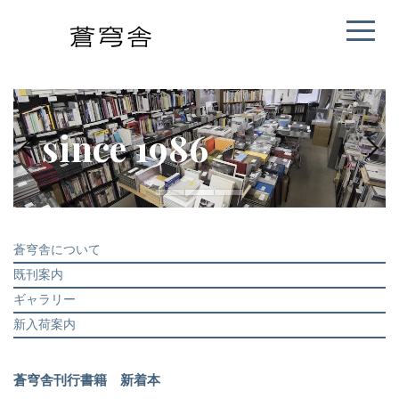
since 1986
蒼穹舎について
既刊案内
ギャラリー
新入荷案内
蒼穹舎刊行書籍 新着本