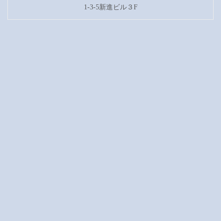
1-3-5新進ビル３F