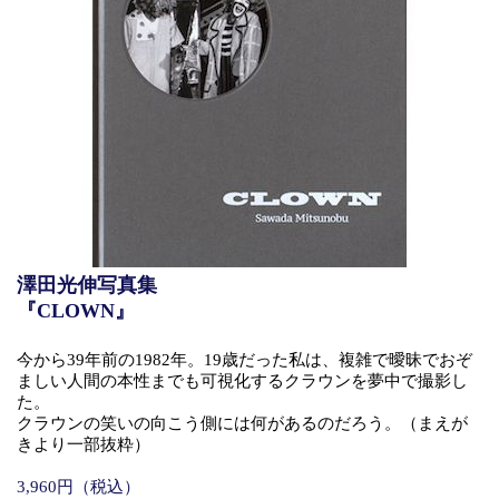
澤田光伸写真集
『CLOWN』
今から39年前の1982年。19歳だった私は、複雑で曖昧でおぞ
ましい人間の本性までも可視化するクラウンを夢中で撮影し
た。
クラウンの笑いの向こう側には何があるのだろう。（まえが
きより一部抜粋）
3,960円（税込）