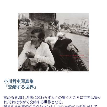
小川哲史写真集
「交錯する世界」
富める者,貧しき者に関わらず人々の集うところに世界は築か
れ,それはやがて交錯する世界となる。
鳴り止まぬ車のクラクションとリキシャのベルの音,そして