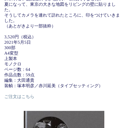
夏になって、東京の大きな地図をリビングの壁に貼りまし
た。
そうしてカメラを連れて訪れたところに、印をつけていきま
した。
（あとがきより一部抜粋）
3,520円（税込）
2021年5月5日
300部
A4変型
上製本
モノクロ
ページ数：64
作品点数：59点
編集：大田通貴
装幀：塚本明彦／赤川延美（タイプセッティング）
ご注文はこちら