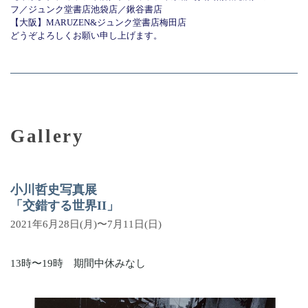
フ／ジュンク堂書店池袋店／鍬谷書店
【大阪】MARUZEN&ジュンク堂書店梅田店
どうぞよろしくお願い申し上げます。
Gallery
小川哲史写真展
「交錯する世界II」
2021年6月28日(月)〜7月11日(日)
13時〜19時 期間中休みなし