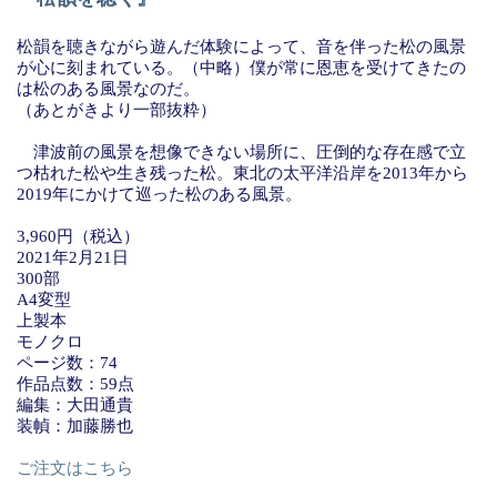
松韻を聴きながら遊んだ体験によって、音を伴った松の風景
が心に刻まれている。（中略）僕が常に恩恵を受けてきたの
は松のある風景なのだ。
（あとがきより一部抜粋）
津波前の風景を想像できない場所に、圧倒的な存在感で立
つ枯れた松や生き残った松。東北の太平洋沿岸を2013年から
2019年にかけて巡った松のある風景。
3,960円（税込）
2021年2月21日
300部
A4変型
上製本
モノクロ
ページ数：74
作品点数：59点
編集：大田通貴
装幀：加藤勝也
ご注文はこちら