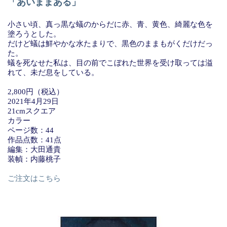
「あいままある」
小さい頃、真っ黒な蟻のからだに赤、青、黄色、綺麗な色を
塗ろうとした。
だけど蟻は鮮やかな水たまりで、黒色のままもがくだけだっ
た。
蟻を死なせた私は、目の前でこぼれた世界を受け取っては溢
れて、未だ息をしている。
2,800円（税込）
2021年4月29日
21cmスクエア
カラー
ページ数：44
作品点数：41点
編集：大田通貴
装幀：内藤桃子
ご注文はこちら