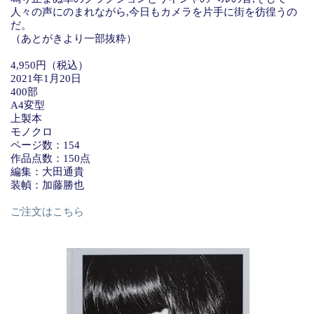
人々の声にのまれながら,今日もカメラを片手に街を彷徨うの
だ。
（あとがきより一部抜粋）
4,950円（税込）
2021年1月20日
400部
A4変型
上製本
モノクロ
ページ数：154
作品点数：150点
編集：大田通貴
装幀：加藤勝也
ご注文はこちら